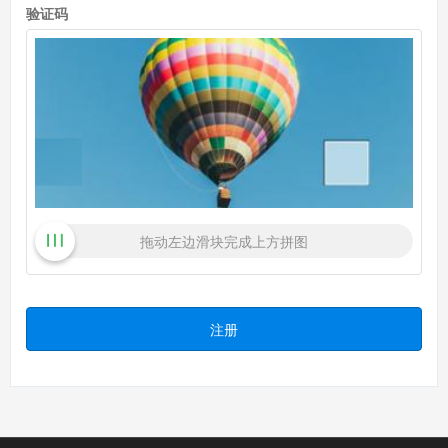
验证码
拖动左边滑块完成上方拼图
注册